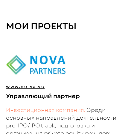
МОИ ПРОЕКТЫ
www.no-va.vc
Управляющий партнер
Инвестиционная компания.
Среди
основных направлений деятельности:
pre-IPO/IPO track; подготовка и
организация private equity раундов;