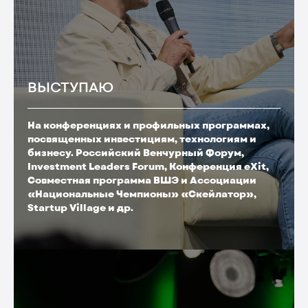
ВЫСТУПАЮ
На конференциях и профильных программах,
посвященных инвестициям, технологиям и
бизнесу. Российский Венчурный Форум,
Investment Leaders Forum, Конференция eXit,
Совместная программа ВШЭ и Ассоциации
«Национальные Чемпионы» «Скейлатор»,
Startup Village и др.