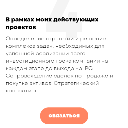
4
В рамках моих действующих
проектов
Определение стратегии и решение
комплекса задач, необходимых для
успешной реализации всего
инвестиционного трека компании на
каждом этапе до выхода на IPO.
Сопровождение сделок по продаже и
покупке активов. Стратегический
консалтинг
СВЯЗАТЬСЯ